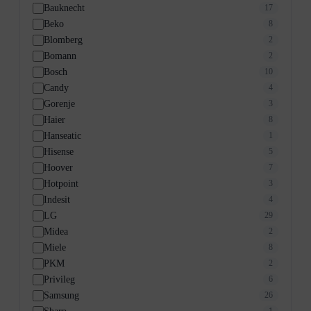
Bauknecht
17
Beko
8
Blomberg
2
Bomann
2
Bosch
10
Candy
4
Gorenje
3
Haier
8
Hanseatic
1
Hisense
5
Hoover
7
Hotpoint
3
Indesit
4
LG
29
Midea
2
Miele
8
PKM
2
Privileg
6
Samsung
26