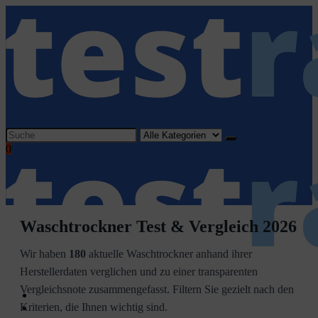
Search
for:
0
Waschtrockner Test & Vergleich 2026
Wir haben
180
aktuelle Waschtrockner anhand ihrer
Herstellerdaten verglichen und zu einer transparenten
Vergleichsnote zusammengefasst. Filtern Sie gezielt nach den
Home
Kriterien, die Ihnen wichtig sind.
Haushaltsgeräte