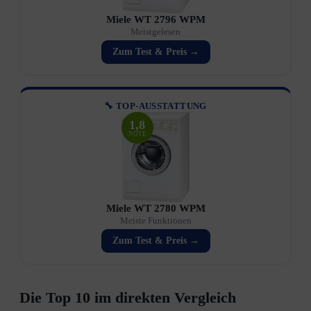
Miele WT 2796 WPM
Meistgelesen
Zum Test & Preis →
🔧 TOP-AUSSTATTUNG
1,8
NOTE
Miele WT 2780 WPM
Meiste Funktionen
Zum Test & Preis →
Die Top 10 im direkten Vergleich