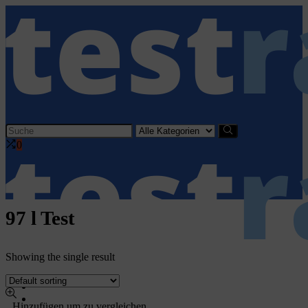
Search
for:
0
97 l Test
Showing the single result
Home
Haushaltsgeräte
Hinzufügen um zu vergleichen