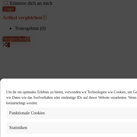
Erinnere dich an mich
Login
Artikel vergleichen
Testergebnis (
0
)
Vergleichen
0
Um dir ein optimales Erlebnis zu bieten, verwenden wir Technologien wie Cookies, um Ge
wir Daten wie das Surfverhalten oder eindeutige IDs auf dieser Website verarbeiten. Wen
beeinträchtigt werden.
Funktionale Cookies
Statistiken