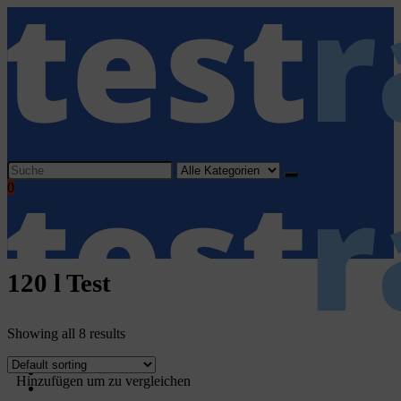
Search
for:
0
120 l Test
Showing all 8 results
Home
Hinzufügen um zu vergleichen
Haushaltsgeräte