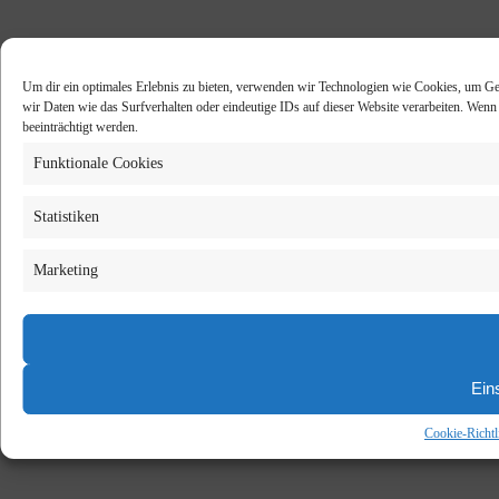
Um dir ein optimales Erlebnis zu bieten, verwenden wir Technologien wie Cookies, um Ge
wir Daten wie das Surfverhalten oder eindeutige IDs auf dieser Website verarbeiten. Wen
beeinträchtigt werden.
Funktionale Cookies
Statistiken
Marketing
Ein
Cookie-Richtl