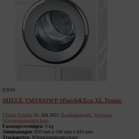
8.9
/10
MIELE TMV843WP Sfinish&Eco XL Tronic
Florian Schäfer
31. Juli 2021
Haushaltsgeräte
,
Trockner
,
Wärmepumpentrockner
Fassungsvermögen
: 9 kg
Abmessungen
: 850 mm x 596 mm x 643 mm
Trocknertyp
: Wärmepumpentrockner