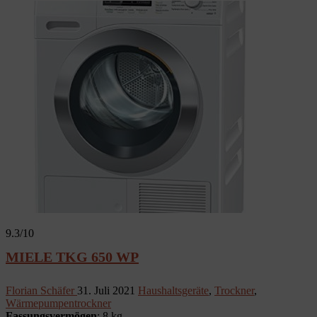
9.3
/10
MIELE TKG 650 WP
Florian Schäfer
31. Juli 2021
Haushaltsgeräte
,
Trockner
,
Wärmepumpentrockner
Fassungsvermögen
: 8 kg