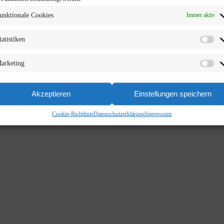
unktionale Cookies
Immer aktiv
tatistiken
arketing
Akzeptieren
Einstellungen speichern
Cookie-Richtlinie
Datenschutzerklärung
Impressum