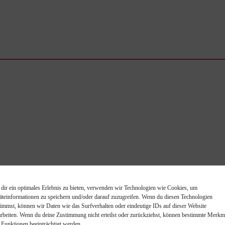
dir ein optimales Erlebnis zu bieten, verwenden wir Technologien wie Cookies, um
äteinformationen zu speichern und/oder darauf zuzugreifen. Wenn du diesen Technologien
timmst, können wir Daten wie das Surfverhalten oder eindeutige IDs auf dieser Website
ntrockner
arbeiten. Wenn du deine Zustimmung nicht erteilst oder zurückziehst, können bestimmte Merkm
 Funktionen beeinträchtigt werden.