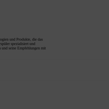
logien und Produkte, die das
püler spezialisiert und
sen und seine Empfehlungen mit