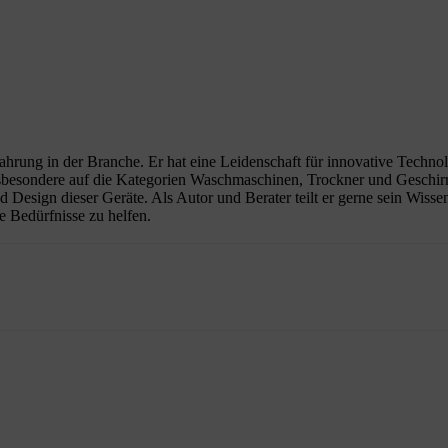
rfahrung in der Branche. Er hat eine Leidenschaft für innovative Techno
nsbesondere auf die Kategorien Waschmaschinen, Trockner und Geschirrs
nd Design dieser Geräte. Als Autor und Berater teilt er gerne sein Wis
e Bedürfnisse zu helfen.