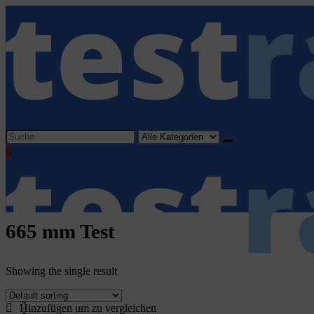
Search
for:
0
665 mm Test
Showing the single result
Home
Hinzufügen um zu vergleichen
Haushaltsgeräte