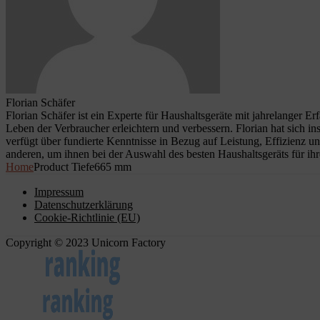
Florian Schäfer
Florian Schäfer ist ein Experte für Haushaltsgeräte mit jahrelanger E
Leben der Verbraucher erleichtern und verbessern. Florian hat sich i
verfügt über fundierte Kenntnisse in Bezug auf Leistung, Effizienz u
anderen, um ihnen bei der Auswahl des besten Haushaltsgeräts für ihr
Home
Product Tiefe
665 mm
Impressum
Datenschutzerklärung
Cookie-Richtlinie (EU)
Copyright © 2023 Unicorn Factory