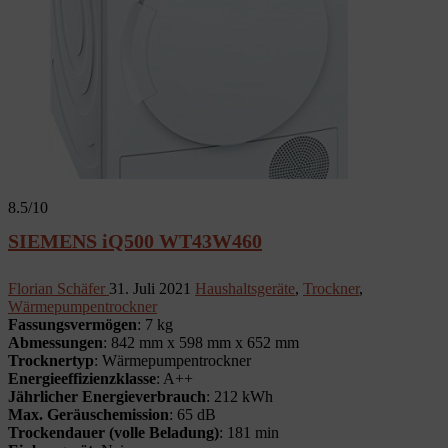
8.5
/10
SIEMENS iQ500 WT43W460
Florian Schäfer
31. Juli 2021
Haushaltsgeräte
,
Trockner
,
Wärmepumpentrockner
Fassungsvermögen
: 7 kg
Abmessungen
: 842 mm x 598 mm x 652 mm
Trocknertyp
: Wärmepumpentrockner
Energieeffizienzklasse
: A++
Jährlicher Energieverbrauch
: 212 kWh
Max. Geräuschemission
: 65 dB
Trockendauer (volle Beladung)
: 181 min