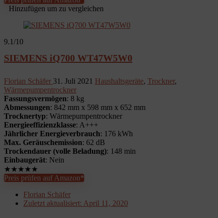
Hinzufügen um zu vergleichen
9.1
/10
SIEMENS iQ700 WT47W5W0
Florian Schäfer
31. Juli 2021
Haushaltsgeräte
,
Trockner
,
Wärmepumpentrockner
Fassungsvermögen
: 8 kg
Abmessungen
: 842 mm x 598 mm x 652 mm
Trocknertyp
: Wärmepumpentrockner
Energieeffizienzklasse
: A+++
Jährlicher Energieverbrauch
: 176 kWh
Max. Geräuschemission
: 62 dB
Trockendauer (volle Beladung)
: 148 min
Einbaugerät
: Nein
★
★
★
★
★
Preis prüfen auf Amazon*
Florian Schäfer
Zuletzt aktualisiert:
April 11, 2020