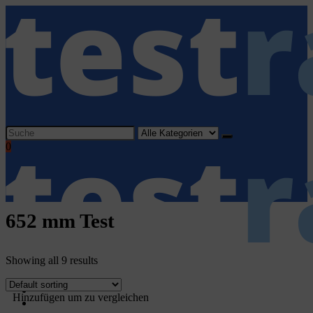
Search
for:
0
652 mm Test
Showing all 9 results
Home
Hinzufügen um zu vergleichen
Haushaltsgeräte