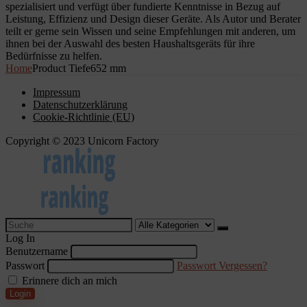
spezialisiert und verfügt über fundierte Kenntnisse in Bezug auf
Leistung, Effizienz und Design dieser Geräte. Als Autor und Berater
teilt er gerne sein Wissen und seine Empfehlungen mit anderen, um
ihnen bei der Auswahl des besten Haushaltsgeräts für ihre
Bedürfnisse zu helfen.
Home
Product Tiefe
652 mm
Impressum
Datenschutzerklärung
Cookie-Richtlinie (EU)
Copyright © 2023 Unicorn Factory
Search
for:
Log In
Benutzername
Passwort
Passwort Vergessen?
Erinnere dich an mich
Login