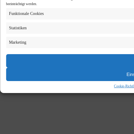
beeinträchtigt werden.
Funktionale Cookies
Statistiken
Marketing
Ein
Cookie-Richtl