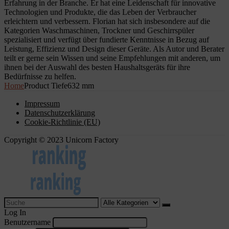
Erfahrung in der Branche. Er hat eine Leidenschaft für innovative
Technologien und Produkte, die das Leben der Verbraucher
erleichtern und verbessern. Florian hat sich insbesondere auf die
Kategorien Waschmaschinen, Trockner und Geschirrspüler
spezialisiert und verfügt über fundierte Kenntnisse in Bezug auf
Leistung, Effizienz und Design dieser Geräte. Als Autor und Berater
teilt er gerne sein Wissen und seine Empfehlungen mit anderen, um
ihnen bei der Auswahl des besten Haushaltsgeräts für ihre
Bedürfnisse zu helfen.
Home
Product Tiefe
632 mm
Impressum
Datenschutzerklärung
Cookie-Richtlinie (EU)
Copyright © 2023 Unicorn Factory
Search
for:
Log In
Benutzername