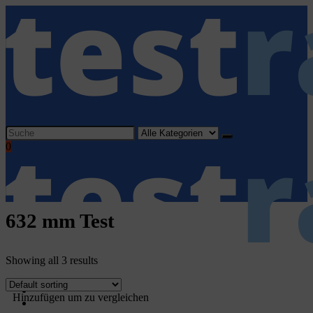
Search
for:
0
632 mm Test
Showing all 3 results
Home
Hinzufügen um zu vergleichen
Haushaltsgeräte