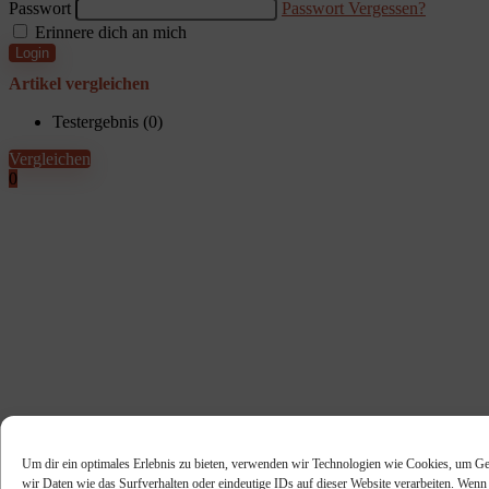
Passwort
Passwort Vergessen?
Erinnere dich an mich
Login
Artikel vergleichen
Testergebnis (
0
)
Vergleichen
0
Um dir ein optimales Erlebnis zu bieten, verwenden wir Technologien wie Cookies, um Ge
wir Daten wie das Surfverhalten oder eindeutige IDs auf dieser Website verarbeiten. Wen