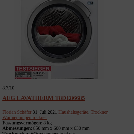
8.7
/10
AEG LAVATHERM T8DE86685
Florian Schäfer
31. Juli 2021
Haushaltsgeräte
,
Trockner
,
Wärmepumpentrockner
Fassungsvermögen
: 8 kg
Abmessungen
: 850 mm x 600 mm x 630 mm
Trocknertyp
: Wärmepumpentrockner