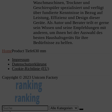
Waschmaschinen, Trockner und
Geschirrspüler spezialisiert und verfügt
über fundierte Kenntnisse in Bezug auf
Leistung, Effizienz und Design dieser
Geräte. Als Autor und Berater teilt er gerne
sein Wissen und seine Empfehlungen mit
anderen, um ihnen bei der Auswahl des
besten Haushaltsgeräts für ihre
Bedürfnisse zu helfen.
Home
Product Tiefe
630 mm
Impressum
Datenschutzerklärung
Cookie-Richtlinie (EU)
Copyright © 2023 Unicorn Factory
Search
for: