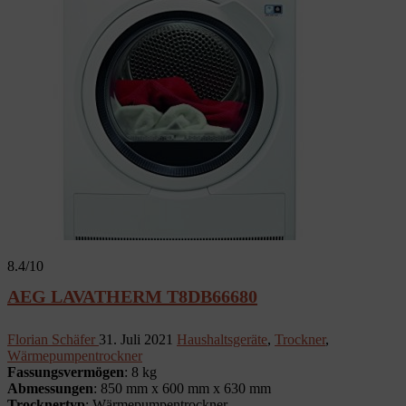
8.4
/10
AEG LAVATHERM T8DB66680
Florian Schäfer
31. Juli 2021
Haushaltsgeräte
,
Trockner
,
Wärmepumpentrockner
Fassungsvermögen
: 8 kg
Abmessungen
: 850 mm x 600 mm x 630 mm
Trocknertyp
: Wärmepumpentrockner