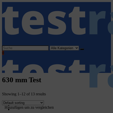
Search
for:
0
630 mm Test
Showing 1–12 of 13 results
Home
Hinzufügen um zu vergleichen
Haushaltsgeräte