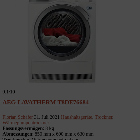
9.1
/10
AEG LAVATHERM T8DE76684
Florian Schäfer
31. Juli 2021
Haushaltsgeräte
,
Trockner
,
Wärmepumpentrockner
Fassungsvermögen
: 8 kg
Abmessungen
: 850 mm x 600 mm x 630 mm
Trocknertyp
: Wärmepumpentrockner