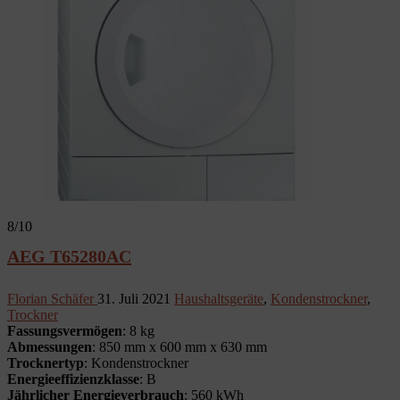
8
/10
AEG T65280AC
Florian Schäfer
31. Juli 2021
Haushaltsgeräte
,
Kondenstrockner
,
Trockner
Fassungsvermögen
: 8 kg
Abmessungen
: 850 mm x 600 mm x 630 mm
Trocknertyp
: Kondenstrockner
Energieeffizienzklasse
: B
Jährlicher Energieverbrauch
: 560 kWh