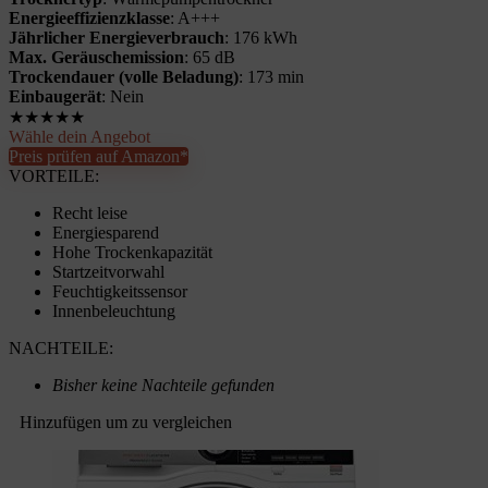
Energieeffizienzklasse
: A+++
Jährlicher Energieverbrauch
: 176 kWh
Max. Geräuschemission
: 65 dB
Trockendauer (volle Beladung)
: 173 min
Einbaugerät
: Nein
★
★
★
★
★
Wähle dein Angebot
Preis prüfen auf Amazon*
VORTEILE:
Recht leise
Energiesparend
Hohe Trockenkapazität
Startzeitvorwahl
Feuchtigkeitssensor
Innenbeleuchtung
NACHTEILE:
Bisher keine Nachteile gefunden
Hinzufügen um zu vergleichen