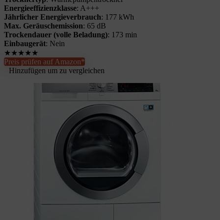
Energieeffizienzklasse
: A+++
Jährlicher Energieverbrauch
: 177 kWh
Max. Geräuschemission
: 65 dB
Trockendauer (volle Beladung)
: 173 min
Einbaugerät
: Nein
★
★
★
★
★
Preis prüfen auf Amazon*
Hinzufügen um zu vergleichen