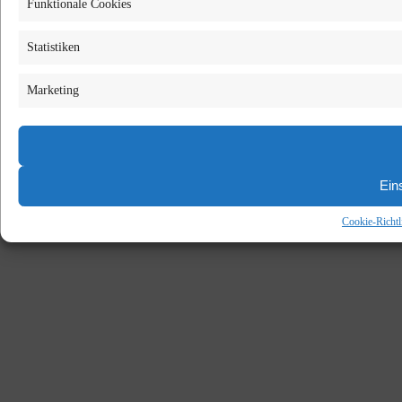
Funktionale Cookies
Statistiken
Marketing
Ein
Cookie-Richtl