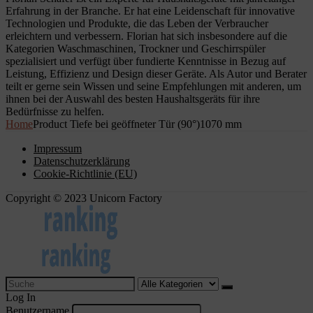
Erfahrung in der Branche. Er hat eine Leidenschaft für innovative
Technologien und Produkte, die das Leben der Verbraucher
erleichtern und verbessern. Florian hat sich insbesondere auf die
Kategorien Waschmaschinen, Trockner und Geschirrspüler
spezialisiert und verfügt über fundierte Kenntnisse in Bezug auf
Leistung, Effizienz und Design dieser Geräte. Als Autor und Berater
teilt er gerne sein Wissen und seine Empfehlungen mit anderen, um
ihnen bei der Auswahl des besten Haushaltsgeräts für ihre
Bedürfnisse zu helfen.
Home
Product Tiefe bei geöffneter Tür (90°)
1070 mm
Impressum
Datenschutzerklärung
Cookie-Richtlinie (EU)
Copyright © 2023 Unicorn Factory
Search
for:
Log In
Benutzername