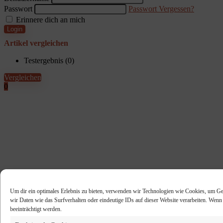
Passwort
Passwort Vergessen?
Erinnere dich an mich
Login
Artikel vergleichen
Testergebnis (
0
)
Vergleichen
0
Um dir ein optimales Erlebnis zu bieten, verwenden wir Technologien wie Cookies, um Ge
wir Daten wie das Surfverhalten oder eindeutige IDs auf dieser Website verarbeiten. Wen
beeinträchtigt werden.