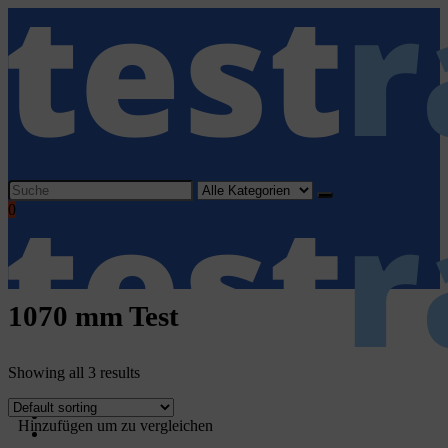
Search
for:
0
1070 mm Test
Showing all 3 results
Home
Hinzufügen um zu vergleichen
Haushaltsgeräte