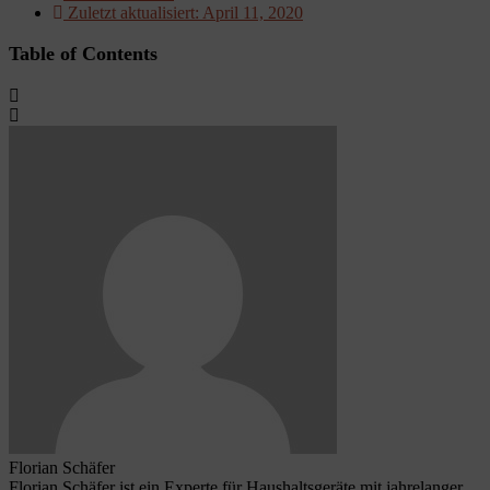
Zuletzt aktualisiert:
April 11, 2020
Table of Contents
Florian Schäfer
Florian Schäfer ist ein Experte für Haushaltsgeräte mit jahrelanger