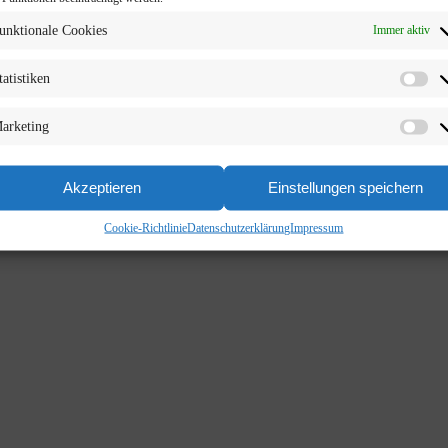
unktionale Cookies
Immer aktiv
tatistiken
arketing
Akzeptieren
Einstellungen speichern
Cookie-Richtlinie
Datenschutzerklärung
Impressum