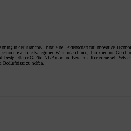
rfahrung in der Branche. Er hat eine Leidenschaft für innovative Techno
nsbesondere auf die Kategorien Waschmaschinen, Trockner und Geschirrs
nd Design dieser Geräte. Als Autor und Berater teilt er gerne sein Wis
e Bedürfnisse zu helfen.