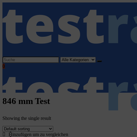
Search
for:
0
846 mm Test
Showing the single result
Home
Hinzufügen um zu vergleichen
Haushaltsgeräte