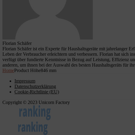
Florian Schäfer
Florian Schäfer ist ein Experte für Haushaltsgeräte mit jahrelanger E
Leben der Verbraucher erleichtern und verbessern. Florian hat sich i
verfügt über fundierte Kenntnisse in Bezug auf Leistung, Effizienz u
anderen, um ihnen bei der Auswahl des besten Haushaltsgeräts für ihr
Home
Product Höhe
846 mm
Impressum
Datenschutzerklärung
Cookie-Richtlinie (EU)
Copyright © 2023 Unicorn Factory