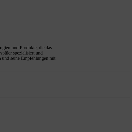
logien und Produkte, die das
püler spezialisiert und
sen und seine Empfehlungen mit