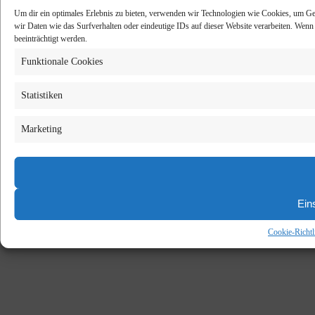
Um dir ein optimales Erlebnis zu bieten, verwenden wir Technologien wie Cookies, um Ge
wir Daten wie das Surfverhalten oder eindeutige IDs auf dieser Website verarbeiten. Wen
beeinträchtigt werden.
Funktionale Cookies
Statistiken
Marketing
Ein
Cookie-Richtl