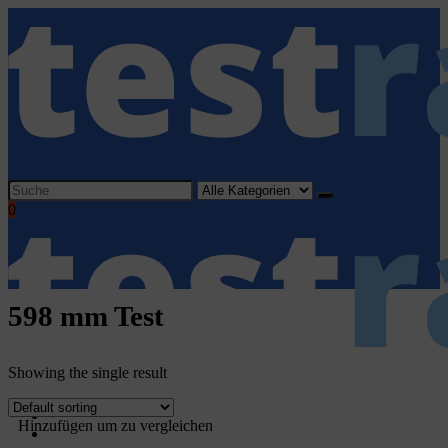
Search
for:
0
598 mm Test
Showing the single result
Home
Hinzufügen um zu vergleichen
Haushaltsgeräte