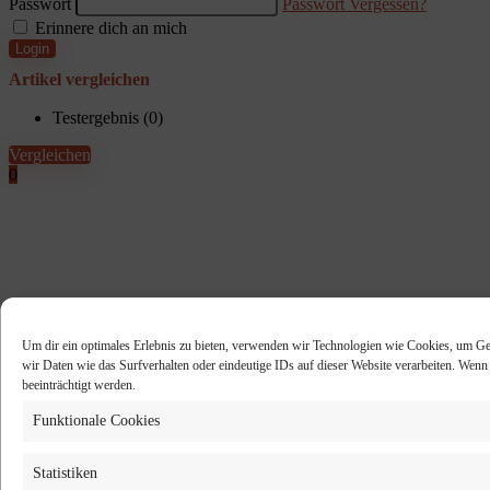
Passwort
Passwort Vergessen?
Erinnere dich an mich
Login
Artikel vergleichen
Testergebnis (
0
)
Vergleichen
0
Um dir ein optimales Erlebnis zu bieten, verwenden wir Technologien wie Cookies, um Ge
wir Daten wie das Surfverhalten oder eindeutige IDs auf dieser Website verarbeiten. Wen
beeinträchtigt werden.
Funktionale Cookies
Statistiken