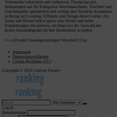
Verbraucher erleichtern und verbessern. Florian hat sich
insbesondere auf die Kategorien Waschmaschinen, Trockner und
Geschirrspüler spezialisiert und verfügt über fundierte Kenntnisse
in Bezug auf Leistung, Effizienz und Design dieser Geräte. Als
Autor und Berater teilt er gerne sein Wissen und seine
Empfehlungen mit anderen, um ihnen bei der Auswahl des
besten Haushaltsgeräts für ihre Bedürfnisse zu helfen.
Home
Product Fassungsvermögen Waschen
5,5 kg
Impressum
Datenschutzerklärung
Cookie-Richtlinie (EU)
Copyright © 2023 Unicorn Factory
Log In
Benutzername