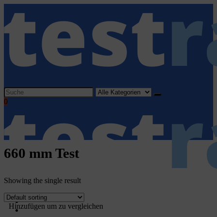
Search
for:
0
660 mm Test
Showing the single result
Home
Hinzufügen um zu vergleichen
Haushaltsgeräte