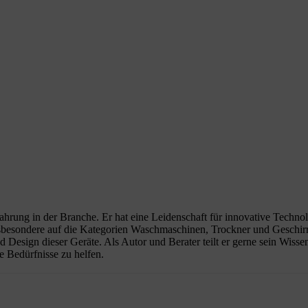
rfahrung in der Branche. Er hat eine Leidenschaft für innovative Techno
nsbesondere auf die Kategorien Waschmaschinen, Trockner und Geschirrs
nd Design dieser Geräte. Als Autor und Berater teilt er gerne sein Wis
e Bedürfnisse zu helfen.