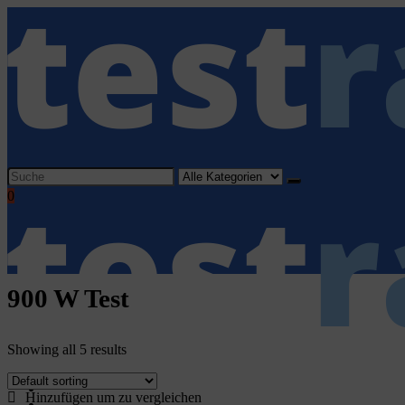
Search
for:
0
900 W Test
Showing all 5 results
Home
Hinzufügen um zu vergleichen
Haushaltsgeräte