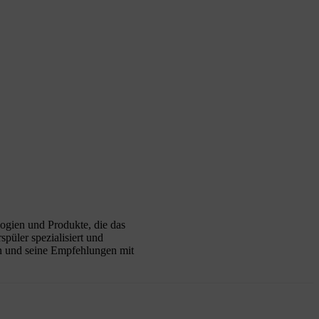
logien und Produkte, die das
püler spezialisiert und
sen und seine Empfehlungen mit