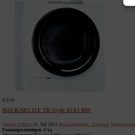
9.2
/10
BAUKNECHT TR Style 82A3 BW
Florian Schäfer
31. Juli 2021
Haushaltsgeräte
,
Trockner
,
Wärmepumpe
Fassungsvermögen
: 8 kg