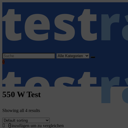
Search
for:
0
550 W Test
Showing all 4 results
Home
Hinzufügen um zu vergleichen
Haushaltsgeräte