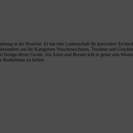
rfahrung in der Branche. Er hat eine Leidenschaft für innovative Techno
nsbesondere auf die Kategorien Waschmaschinen, Trockner und Geschirrs
nd Design dieser Geräte. Als Autor und Berater teilt er gerne sein Wis
e Bedürfnisse zu helfen.