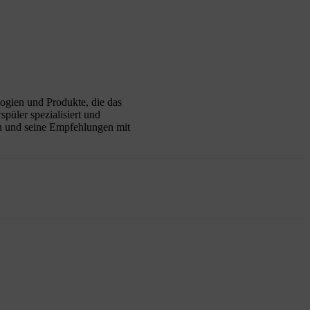
logien und Produkte, die das
püler spezialisiert und
sen und seine Empfehlungen mit