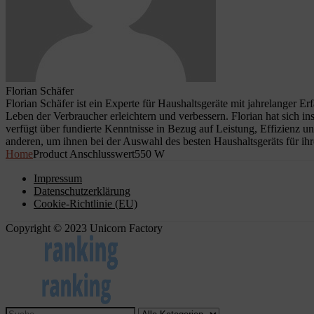
Florian Schäfer
Florian Schäfer ist ein Experte für Haushaltsgeräte mit jahrelanger E
Leben der Verbraucher erleichtern und verbessern. Florian hat sich i
verfügt über fundierte Kenntnisse in Bezug auf Leistung, Effizienz u
anderen, um ihnen bei der Auswahl des besten Haushaltsgeräts für ihr
Home
Product Anschlusswert
550 W
Impressum
Datenschutzerklärung
Cookie-Richtlinie (EU)
Copyright © 2023 Unicorn Factory
Search