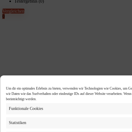
Testergebnis (
0
)
Vergleichen
0
Um dir ein optimales Erlebnis zu bieten, verwenden wir Technologien wie Cookies, um Ge
wir Daten wie das Surfverhalten oder eindeutige IDs auf dieser Website verarbeiten. Wen
beeinträchtigt werden.
Funktionale Cookies
Statistiken