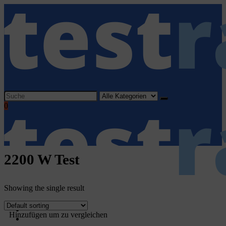
Search
for:
0
2200 W Test
Showing the single result
Home
Hinzufügen um zu vergleichen
Haushaltsgeräte