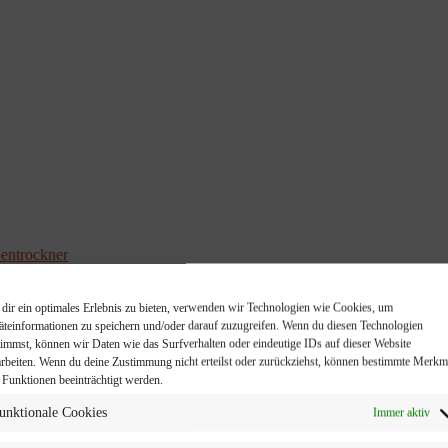
ntrockner
dir ein optimales Erlebnis zu bieten, verwenden wir Technologien wie Cookies, um
äteinformationen zu speichern und/oder darauf zuzugreifen. Wenn du diesen Technologien
timmst, können wir Daten wie das Surfverhalten oder eindeutige IDs auf dieser Website
arbeiten. Wenn du deine Zustimmung nicht erteilst oder zurückziehst, können bestimmte Merkm
 Funktionen beeinträchtigt werden.
unktionale Cookies
Immer aktiv