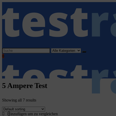
Search
for:
0
5 Ampere Test
Showing all 7 results
Home
Hinzufügen um zu vergleichen
Haushaltsgeräte