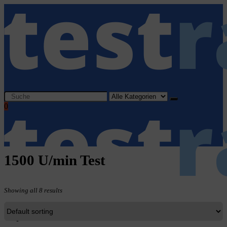
Search
for:
0
1500 U/min Test
Showing all 8 results
Home
Haushaltsgeräte