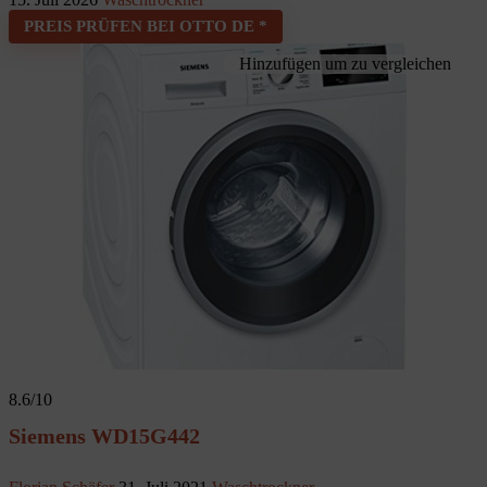
PREIS PRÜFEN BEI OTTO DE *
Hinzufügen um zu vergleichen
8.6
/10
Siemens WD15G442