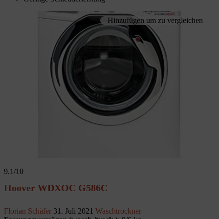
Hinzufügen um zu vergleichen
9.1
/10
Hoover WDXOC G586C
Florian Schäfer
31. Juli 2021
Waschtrockner