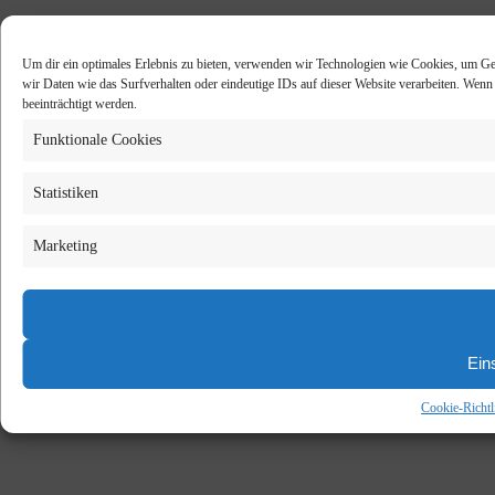
Um dir ein optimales Erlebnis zu bieten, verwenden wir Technologien wie Cookies, um Ge
wir Daten wie das Surfverhalten oder eindeutige IDs auf dieser Website verarbeiten. Wen
beeinträchtigt werden.
Funktionale Cookies
Statistiken
Marketing
Ein
Cookie-Richtl