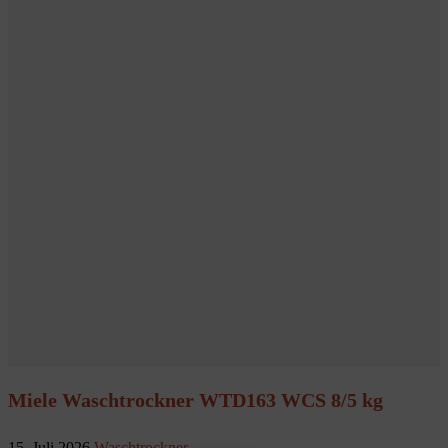
Miele Waschtrockner WTD163 WCS 8/5 kg
15. Juli 2026
Waschtrockner