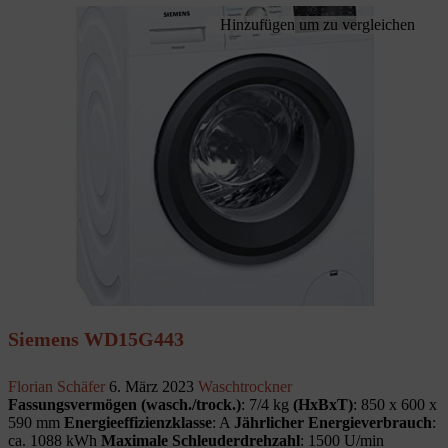
Hinzufügen um zu vergleichen
Siemens WD15G443
Florian Schäfer
6. März 2023
Waschtrockner
Fassungsvermögen (wasch./trock.)
: 7/4 kg
(HxBxT)
: 850 x 600 x
590 mm
Energieeffizienzklasse
: A
Jährlicher Energieverbrauch
:
ca. 1088 kWh
Maximale Schleuderdrehzahl
: 1500 U/min