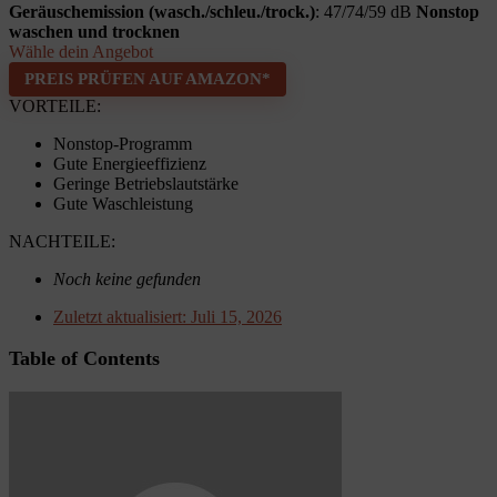
Geräuschemission (wasch./schleu./trock.)
: 47/74/59 dB
Nonstop
waschen und trocknen
Wähle dein Angebot
PREIS PRÜFEN AUF AMAZON*
VORTEILE:
Nonstop-Programm
Gute Energieeffizienz
Geringe Betriebslautstärke
Gute Waschleistung
NACHTEILE:
Noch keine gefunden
Zuletzt aktualisiert:
Juli 15, 2026
Table of Contents