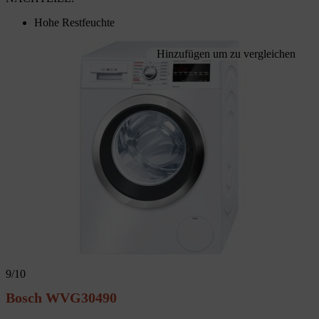
Hohe Restfeuchte
Hinzufügen um zu vergleichen
9
/10
Bosch WVG30490