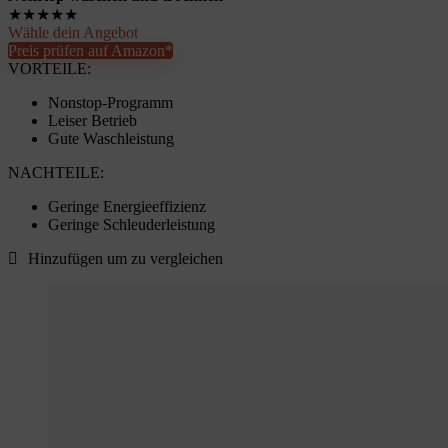
★
★
★
★
★
Wähle dein Angebot
Preis prüfen auf Amazon*
VORTEILE:
Nonstop-Programm
Leiser Betrieb
Gute Waschleistung
NACHTEILE:
Geringe Energieeffizienz
Geringe Schleuderleistung
Hinzufügen um zu vergleichen