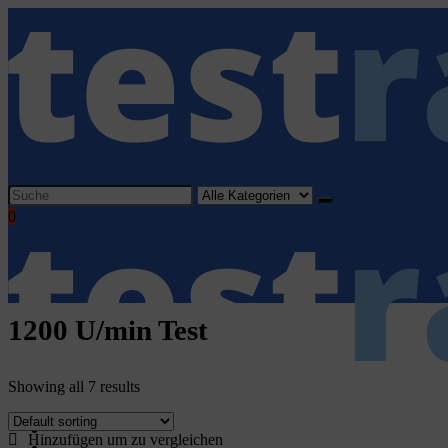
Search
for:
0
1200 U/min Test
Showing all 7 results
Home
Hinzufügen um zu vergleichen
Haushaltsgeräte