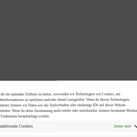
dir ein optimales Erlebnis zu bieten, verwenden wir Technologien wie Cookies, um
äteinformationen zu speichern und/oder darauf zuzugreifen. Wenn du diesen Technologien
timmst, können wir Daten wie das Surfverhalten oder eindeutige IDs auf dieser Website
arbeiten. Wenn du deine Zustimmung nicht erteilst oder zurückziehst, können bestimmte Merkm
 Funktionen beeinträchtigt werden.
unktionale Cookies
Immer aktiv