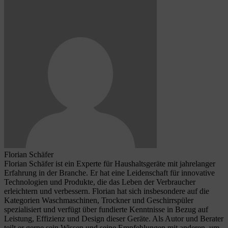
Florian Schäfer
Florian Schäfer ist ein Experte für Haushaltsgeräte mit jahrelanger
Erfahrung in der Branche. Er hat eine Leidenschaft für innovative
Technologien und Produkte, die das Leben der Verbraucher
erleichtern und verbessern. Florian hat sich insbesondere auf die
Kategorien Waschmaschinen, Trockner und Geschirrspüler
spezialisiert und verfügt über fundierte Kenntnisse in Bezug auf
Leistung, Effizienz und Design dieser Geräte. Als Autor und Berater
teilt er gerne sein Wissen und seine Empfehlungen mit anderen, um