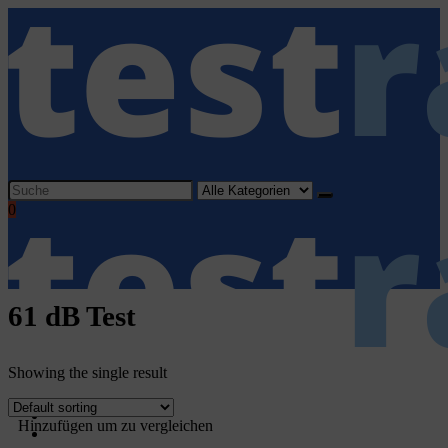
Search
for:
0
61 dB Test
Showing the single result
Home
Hinzufügen um zu vergleichen
Haushaltsgeräte