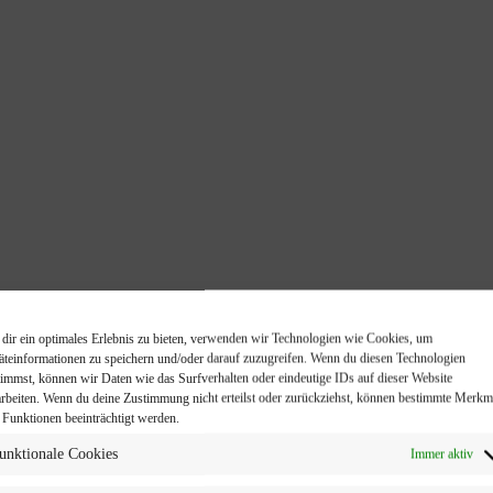
dir ein optimales Erlebnis zu bieten, verwenden wir Technologien wie Cookies, um
äteinformationen zu speichern und/oder darauf zuzugreifen. Wenn du diesen Technologien
timmst, können wir Daten wie das Surfverhalten oder eindeutige IDs auf dieser Website
arbeiten. Wenn du deine Zustimmung nicht erteilst oder zurückziehst, können bestimmte Merkm
 Funktionen beeinträchtigt werden.
unktionale Cookies
Immer aktiv