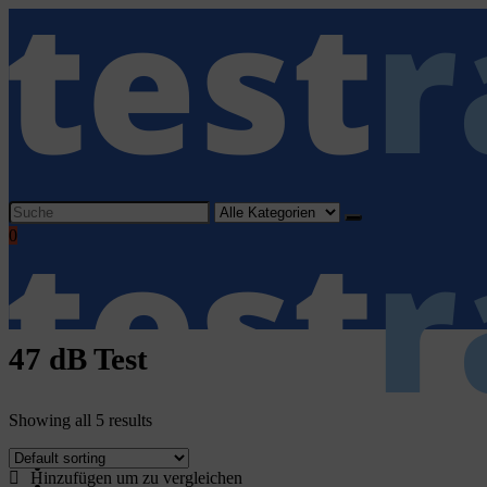
Search
for:
0
47 dB Test
Showing all 5 results
Home
Hinzufügen um zu vergleichen
Haushaltsgeräte