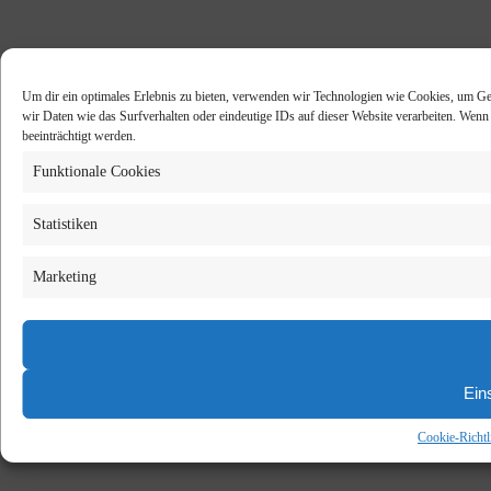
Um dir ein optimales Erlebnis zu bieten, verwenden wir Technologien wie Cookies, um Ge
wir Daten wie das Surfverhalten oder eindeutige IDs auf dieser Website verarbeiten. Wen
beeinträchtigt werden.
Funktionale Cookies
Statistiken
Marketing
Ein
Cookie-Richtl