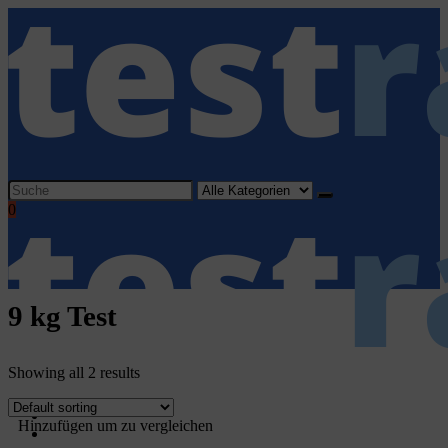
Search
for:
0
9 kg Test
Showing all 2 results
Home
Hinzufügen um zu vergleichen
Haushaltsgeräte