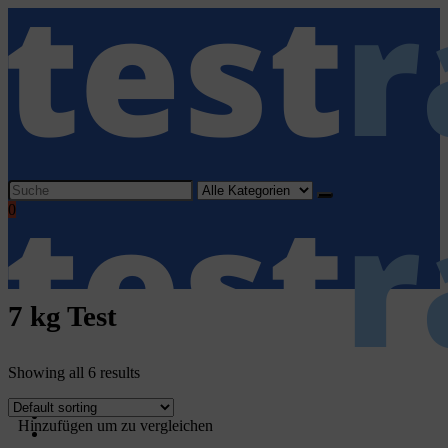
Search
for:
0
7 kg Test
Showing all 6 results
Home
Hinzufügen um zu vergleichen
Haushaltsgeräte