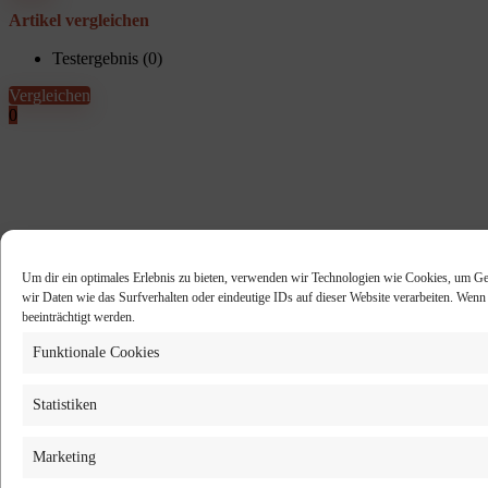
Artikel vergleichen
Testergebnis (
0
)
Vergleichen
0
Um dir ein optimales Erlebnis zu bieten, verwenden wir Technologien wie Cookies, um Ge
wir Daten wie das Surfverhalten oder eindeutige IDs auf dieser Website verarbeiten. Wen
beeinträchtigt werden.
Funktionale Cookies
Statistiken
Marketing