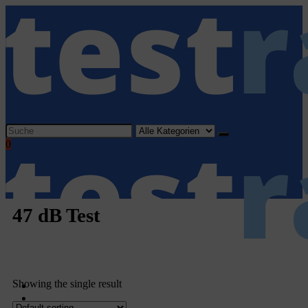
0
47 dB Test
Showing the single result
Home
Haushaltsgeräte